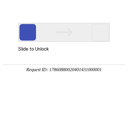
广西慕萱金融有限公司
网站首页
企业简介
企业文化
产品服务
成功案例
资讯动态
招商加盟
诚聘英才
联系我们
在线留言
产品服务
PRODUCT SERVICES